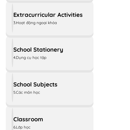
Extracurricular Activities
3.Hoạt động ngoại khóa
School Stationery
4.Dụng cụ học tập
School Subjects
5.Các môn học
Classroom
6.Lớp học