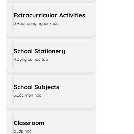
Extracurricular Activities
3.Hoạt động ngoại khóa
School Stationery
4.Dụng cụ học tập
School Subjects
5.Các môn học
Classroom
6.Lớp học