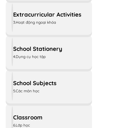
Extracurricular Activities
3.Hoạt động ngoại khóa
School Stationery
4.Dụng cụ học tập
School Subjects
5.Các môn học
Classroom
6.Lớp học