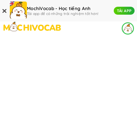
MochiVocab - Học tiếng Anh
TẢI APP
Tải app để có những trải nghiệm tốt hơn!
Thành tích học tập
Cài đặt tài khoản